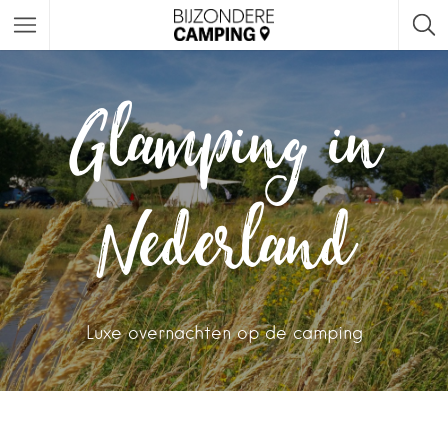
Glamping in
Nederland
Luxe overnachten op de camping