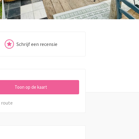
Schrijf een recensie
Toon op de kaart
 route