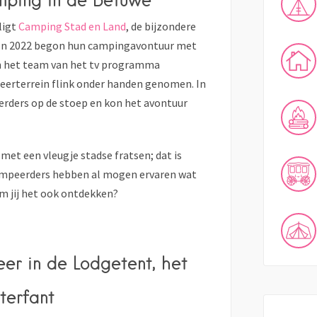
ligt
Camping Stad en Land
, de bijzondere
. In 2022 begon hun campingavontuur met
n het team van het tv programma
eerterrein flink onder handen genomen. In
erders op de stoep en kon het avontuur
met een vleugje stadse fratsen; dat is
ampeerders hebben al mogen ervaren wat
om jij het ook ontdekken?
er in de Lodgetent, het
terfant