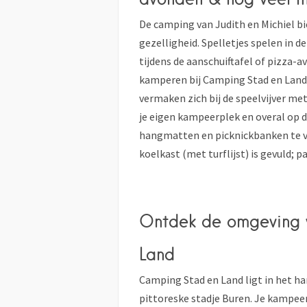
De camping van Judith en Michiel bi
gezelligheid. Spelletjes spelen in
tijdens de aanschuiftafel of pizza
kamperen bij Camping Stad en Land i
vermaken zich bij de speelvijver met 
je eigen kampeerplek en overal op 
hangmatten en picknickbanken te vin
koelkast (met turflijst) is gevuld; p
Ontdek de omgeving 
Land
Camping Stad en Land ligt in het har
pittoreske stadje Buren. Je kampeer