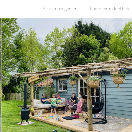
Bestemmingen
Kampeermiddel hure