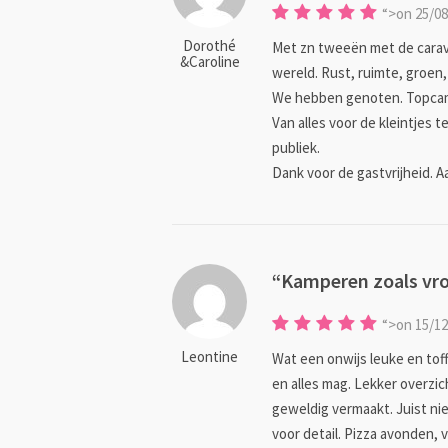
“>on
Dorothé
Met zn tweeën met de carava
&Caroline
wereld. Rust, ruimte, groen
We hebben genoten. Topca
Van alles voor de kleintjes 
publiek.
Dank voor de gastvrijheid. A
Kamperen zoals vr
“>on
Leontine
Wat een onwijs leuke en toff
en alles mag. Lekker overzic
geweldig vermaakt. Juist n
voor detail. Pizza avonden,