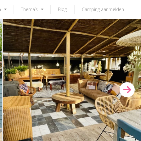
n
Thema’s
Blog
Camping aanmelden