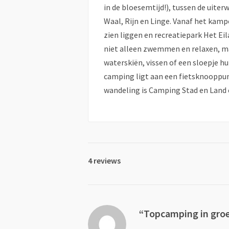
in de bloesemtijd!), tussen de uite
Waal, Rijn en Linge. Vanaf het kamp
zien liggen en recreatiepark Het Eila
niet alleen zwemmen en relaxen, ma
waterskiën, vissen of een sloepje hu
camping ligt aan een fietsknooppu
wandeling is Camping Stad en Land e
4 reviews
Topcamping in groe