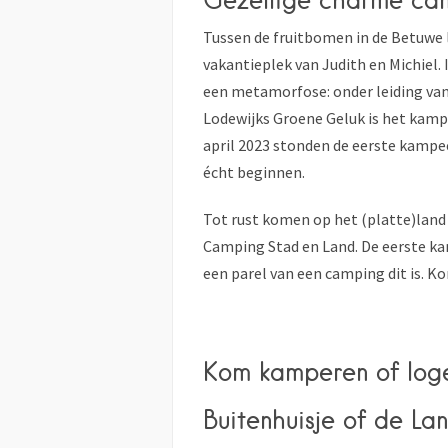
Tussen de fruitbomen in de Betuwe 
vakantieplek van Judith en Michiel
een metamorfose: onder leiding va
Lodewijks Groene Geluk is het kamp
april 2023 stonden de eerste kampe
écht beginnen.
Tot rust komen op het (platte)land 
Camping Stad en Land. De eerste k
een parel van een camping dit is. K
Kom kamperen of loge
Buitenhuisje of de Lan