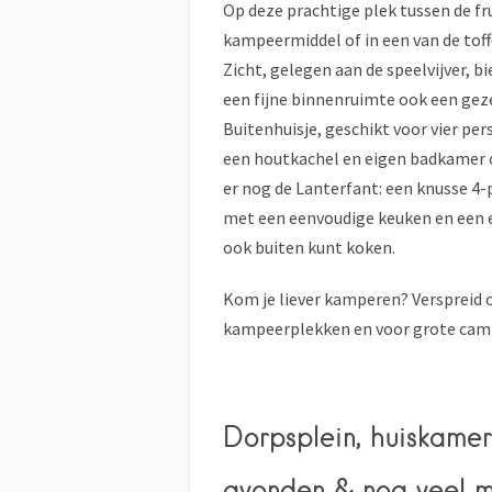
Op deze prachtige plek tussen de f
kampeermiddel of in een van de tof
Zicht, gelegen aan de speelvijver, b
een fijne binnenruimte ook een geze
Buitenhuisje, geschikt voor vier pers
een houtkachel en eigen badkamer o
er nog de Lanterfant: een knusse 4
met een eenvoudige keuken en een e
ook buiten kunt koken.
Kom je liever kamperen? Verspreid 
kampeerplekken en voor grote campe
Dorpsplein, huiskamer
avonden & nog veel m