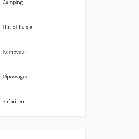
Camping
Hut of huisje
Kampvuur
Pipowagen
Safaritent