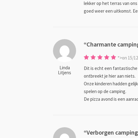
lekker op het terras van ons 
goed weer een uitkomst. Ee
Charmante camping,
“>on
Linda
Dit is echt een fantastische 
Litjens
ontbreekt je hier aan niets.
Onze kinderen hadden gelijk
spelen op de camping.
De pizza avond is een aanrad
Verborgen camping