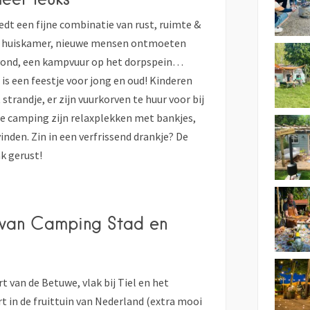
edt een fijne combinatie van rust, ruimte &
 de huiskamer, nieuwe mensen ontmoeten
-avond, een kampvuur op het dorpspein…
s een feestje voor jong en oud! Kinderen
strandje, er zijn vuurkorven te huur voor bij
de camping zijn relaxplekken met bankjes,
den. Zin in een verfrissend drankje? De
ak gerust!
van Camping Stad en
t van de Betuwe, vlak bij Tiel en het
t in de fruittuin van Nederland (extra mooi