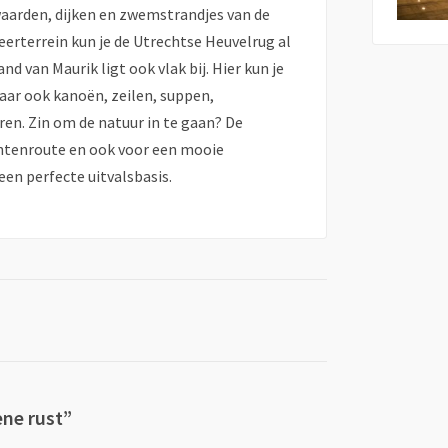
rwaarden, dijken en zwemstrandjes van de
eerterrein kun je de Utrechtse Heuvelrug al
nd van Maurik ligt ook vlak bij. Hier kun je
ar ook kanoën, zeilen, suppen,
ren. Zin om de natuur in te gaan? De
ntenroute en ook voor een mooie
en perfecte uitvalsbasis.
ne rust