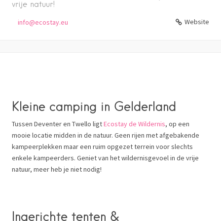
vrije natuur!
Website
info@ecostay.eu
Kleine camping in Gelderland
Tussen Deventer en Twello ligt
Ecostay de Wildernis
, op een
mooie locatie midden in de natuur. Geen rijen met afgebakende
kampeerplekken maar een ruim opgezet terrein voor slechts
enkele kampeerders. Geniet van het wildernisgevoel in de vrije
natuur, meer heb je niet nodig!
Ingerichte tenten &