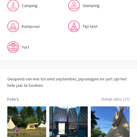
Camping
Glamping
Kampvuur
Tipi tent
Yurt
Geopend van mei tot eind september, pipowagen en yurt zijn het
hele jaar te boeken.
Foto’s
Bekijk alles (15)