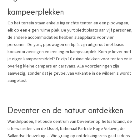
kampeerplekken
Op het terrein staan enkele ingerichte tenten en een pipowagen,
elk op een eigen ruime plek. De yurt biedt plaats aan vijf personen,
de andere accommodaties hebben slaapplaats voor vier
personen. De yurt, pipowagen en tipi’s zijn uitgerust met basis
kookvoorzieningen en een eigen kampvuurplek. Kom je liever met
je eigen kampeermiddel? Er zijn 10 ruime plekken voor tenten en in
overleg kleine campers en caravans. Alle voorzieningen zijn
aanwezig, zonder dat je gevoel van vakantie in de wildernis wordt
aangetast.
Deventer en de natuur ontdekken
Wandelpaden, het oude centrum van Deventer op fietsafstand, de
uiterwaarden van de IJssel, Nationaal Park de Hoge Veluwe, de
Sallandse Heuvelrug… Wie graag op ontdekkingsreis gaat tijdens