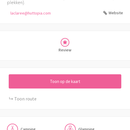
plekken).
Website
laclaree@huttopia.com
Review
Toon op de kaart
Toon route
Camping
Glamping