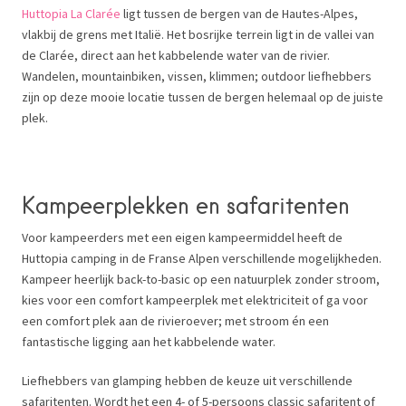
Huttopia La Clarée
ligt tussen de bergen van de Hautes-Alpes,
vlakbij de grens met Italië. Het bosrijke terrein ligt in de vallei van
de Clarée, direct aan het kabbelende water van de rivier.
Wandelen, mountainbiken, vissen, klimmen; outdoor liefhebbers
zijn op deze mooie locatie tussen de bergen helemaal op de juiste
plek.
Kampeerplekken en safaritenten
Voor kampeerders met een eigen kampeermiddel heeft de
Huttopia camping in de Franse Alpen verschillende mogelijkheden.
Kampeer heerlijk back-to-basic op een natuurplek zonder stroom,
kies voor een comfort kampeerplek met elektriciteit of ga voor
een comfort plek aan de rivieroever; met stroom én een
fantastische ligging aan het kabbelende water.
Liefhebbers van glamping hebben de keuze uit verschillende
safaritenten. Wordt het een 4- of 5-persoons classic safaritent of