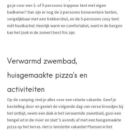
ga je voor een 2- of 5-persoons trappeur tent met eigen
badkamer? Dan zijn er nog de 2-persoons bonaventure tenten,
vergelijkbaar met een trekkershut, en de 5-persoons cosy tent
mét houtkachel. Heerlijk warm en comfortabel, want in de bergen
kan het (ook in de zomer) best fris zijn.
Verwarmd zwembad,
huisgemaakte pizza’s en
activiteiten
Op de camping vind je alles voor een relaxte vakantie. Geef je
bestelling door en geniet de volgende dag van verse broodjes bij
het ontbijt, neem een duik in het verwarmde zwembad, gooi een
hengel uit in de rivier en sluit ’s avonds af met een huisgemaakte
pizza op het terras. Het is tenslotte vakantie! Plonsen in het