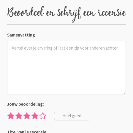
Beoordeel en schrijf een recensie
Samenvatting
Jouw beoordeling:
Heel goed
Titel van je recensie: