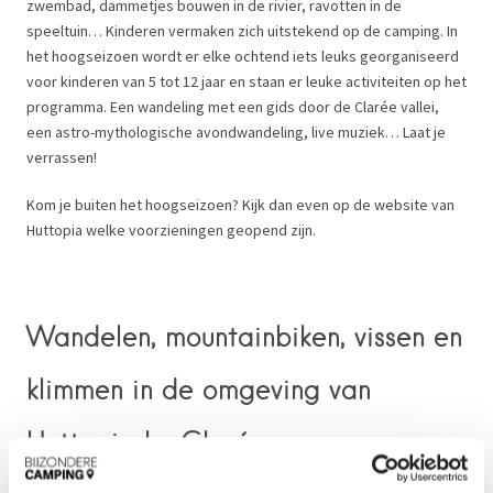
zwembad, dammetjes bouwen in de rivier, ravotten in de
speeltuin… Kinderen vermaken zich uitstekend op de camping. In
het hoogseizoen wordt er elke ochtend iets leuks georganiseerd
voor kinderen van 5 tot 12 jaar en staan er leuke activiteiten op het
programma. Een wandeling met een gids door de Clarée vallei,
een astro-mythologische avondwandeling, live muziek… Laat je
verrassen!
Kom je buiten het hoogseizoen? Kijk dan even op de website van
Huttopia welke voorzieningen geopend zijn.
Wandelen, mountainbiken, vissen en
klimmen in de omgeving van
Huttopia La Clarée
Huttopia La Clarée is een paradijs voor visliefhebbers. De rivier die