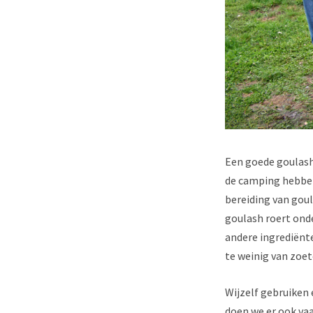
Een goede goulash
de camping hebben
bereiding van goul
goulash roert onde
andere ingrediënte
te weinig van zoet
Wijzelf gebruiken 
doen we er ook va