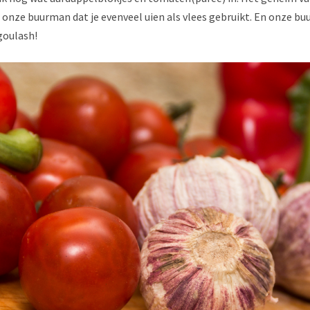
 onze buurman dat je evenveel uien als vlees gebruikt. En onze b
goulash!