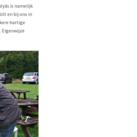
lyás is namelijk
t en bij ons in
kere hartige
. Eigenwijze