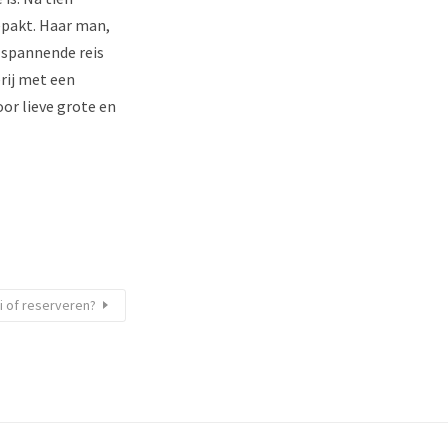
gepakt. Haar man,
 spannende reis
erij met een
or lieve grote en
 of reserveren?