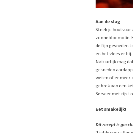
Aan de slag
Steek je houtvuur 
zonnebloemolie. Ha
de fijn gesneden 
en het vlees er bij
Natuurlijk mag dat 
gesneden aardappel
weten of er meer z
gebrek aan een ket
Serveer met rijst o
Eet smakelijk!
Dit recept is ges
‘Liefde voor alles