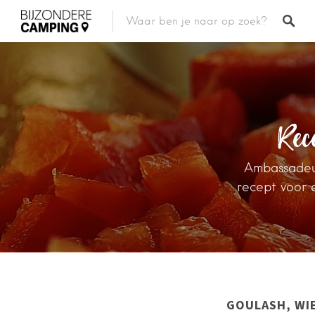
Rec
Ambassadeur
recept voor 
GOULASH, WIE