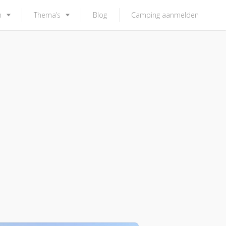
n
Thema’s
Blog
Camping aanmelden