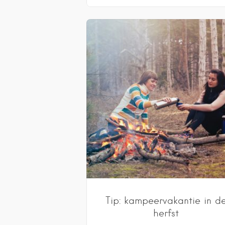
Tip: kampeervakantie in d
herfst