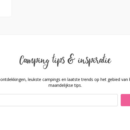
Camping tips & inspiratie
ontdekkingen, leukste campings en laatste trends op het gebied van ka
maandelijkse tips.